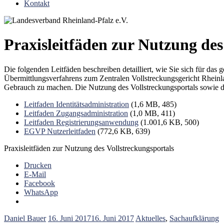
Kontakt
Praxisleitfäden zur Nutzung des
Die folgenden Leitfäden beschreiben detailliert, wie Sie sich für da
Übermittlungsverfahrens zum Zentralen Vollstreckungsgericht Rheinl
Gebrauch zu machen. Die Nutzung des Vollstreckungsportals sowie di
Leitfaden Identitätsadministration
(1,6 MB, 485)
Leitfaden Zugangsadministration
(1,0 MB, 411)
Leitfaden Registrierungsanwendung
(1.001,6 KB, 500)
EGVP Nutzerleitfaden
(772,6 KB, 639)
Praxisleitfäden zur Nutzung des Vollstreckungsportals
Drucken
E-Mail
Facebook
WhatsApp
Daniel Bauer
16. Juni 2017
16. Juni 2017
Aktuelles
,
Sachaufklärung