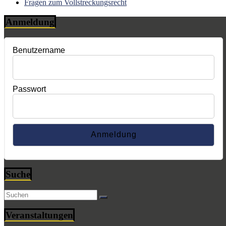
Fragen zum Vollstreckungsrecht
Anmeldung
Benutzername
Passwort
Suche
Veranstaltungen