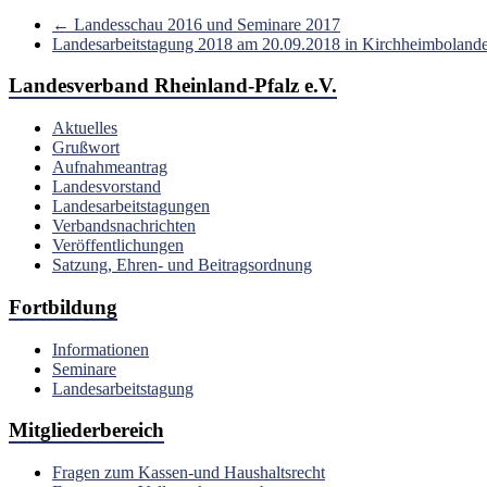
←
Landesschau 2016 und Seminare 2017
Landesarbeitstagung 2018 am 20.09.2018 in Kirchheimboland
Landesverband Rheinland-Pfalz e.V.
Aktuelles
Grußwort
Aufnahmeantrag
Landesvorstand
Landesarbeitstagungen
Verbandsnachrichten
Veröffentlichungen
Satzung, Ehren- und Beitragsordnung
Fortbildung
Informationen
Seminare
Landesarbeitstagung
Mitgliederbereich
Fragen zum Kassen-und Haushaltsrecht