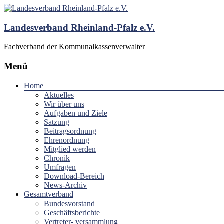
Landesverband Rheinland-Pfalz e.V.
Fachverband der Kommunalkassenverwalter
Menü
Home
Aktuelles
Wir über uns
Aufgaben und Ziele
Satzung
Beitragsordnung
Ehrenordnung
Mitglied werden
Chronik
Umfragen
Download-Bereich
News-Archiv
Gesamtverband
Bundesvorstand
Geschäftsberichte
Vertreter- versammlung