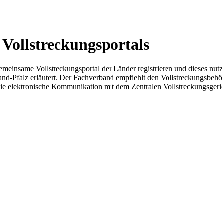
 Vollstreckungsportals
s gemeinsame Vollstreckungsportal der Länder registrieren und dieses nu
and-Pfalz erläutert. Der Fachverband empfiehlt den Vollstreckungsbeh
e elektronische Kommunikation mit dem Zentralen Vollstreckungsgeric