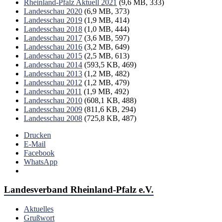
Rheinland-Pfalz Aktuell 2021
(9,6 MB, 333)
Landesschau 2020
(6,9 MB, 373)
Landesschau 2019
(1,9 MB, 414)
Landesschau 2018
(1,0 MB, 444)
Landesschau 2017
(3,6 MB, 597)
Landesschau 2016
(3,2 MB, 649)
Landesschau 2015
(2,5 MB, 613)
Landesschau 2014
(593,5 KB, 469)
Landesschau 2013
(1,2 MB, 482)
Landesschau 2012
(1,2 MB, 479)
Landesschau 2011
(1,9 MB, 492)
Landesschau 2010
(608,1 KB, 488)
Landesschau 2009
(811,6 KB, 294)
Landesschau 2008
(725,8 KB, 487)
Drucken
E-Mail
Facebook
WhatsApp
Landesverband Rheinland-Pfalz e.V.
Aktuelles
Grußwort