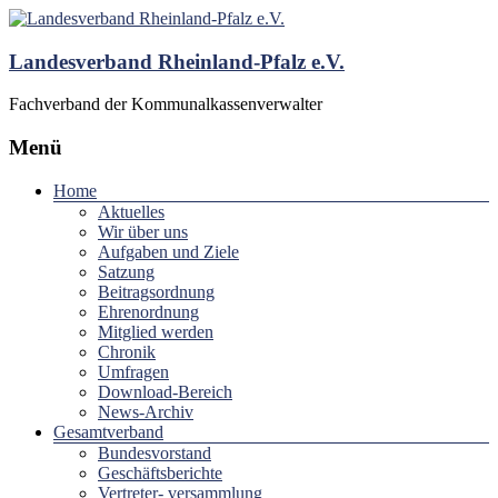
Landesverband Rheinland-Pfalz e.V.
Fachverband der Kommunalkassenverwalter
Menü
Home
Aktuelles
Wir über uns
Aufgaben und Ziele
Satzung
Beitragsordnung
Ehrenordnung
Mitglied werden
Chronik
Umfragen
Download-Bereich
News-Archiv
Gesamtverband
Bundesvorstand
Geschäftsberichte
Vertreter- versammlung