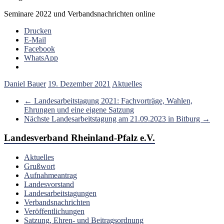
Seminare 2022 und Verbandsnachrichten online
Drucken
E-Mail
Facebook
WhatsApp
Daniel Bauer
19. Dezember 2021
Aktuelles
←
Landesarbeitstagung 2021: Fachvorträge, Wahlen,
Ehrungen und eine eigene Satzung
Nächste Landesarbeitstagung am 21.09.2023 in Bitburg
→
Landesverband Rheinland-Pfalz e.V.
Aktuelles
Grußwort
Aufnahmeantrag
Landesvorstand
Landesarbeitstagungen
Verbandsnachrichten
Veröffentlichungen
Satzung, Ehren- und Beitragsordnung