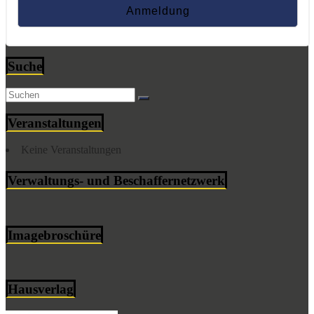
Suche
Veranstaltungen
Keine Veranstaltungen
Verwaltungs- und Beschaffernetzwerk
Imagebroschüre
Hausverlag