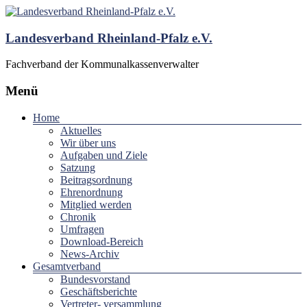
Landesverband Rheinland-Pfalz e.V.
Fachverband der Kommunalkassenverwalter
Menü
Home
Aktuelles
Wir über uns
Aufgaben und Ziele
Satzung
Beitragsordnung
Ehrenordnung
Mitglied werden
Chronik
Umfragen
Download-Bereich
News-Archiv
Gesamtverband
Bundesvorstand
Geschäftsberichte
Vertreter- versammlung