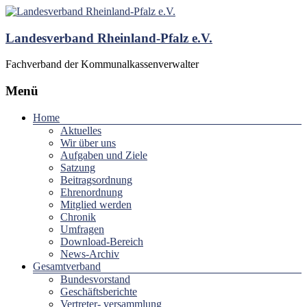
Landesverband Rheinland-Pfalz e.V.
Fachverband der Kommunalkassenverwalter
Menü
Home
Aktuelles
Wir über uns
Aufgaben und Ziele
Satzung
Beitragsordnung
Ehrenordnung
Mitglied werden
Chronik
Umfragen
Download-Bereich
News-Archiv
Gesamtverband
Bundesvorstand
Geschäftsberichte
Vertreter- versammlung