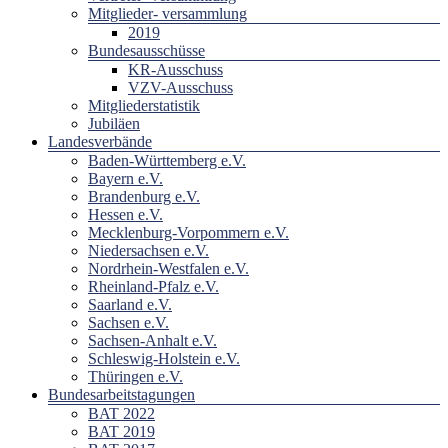
Mitglieder- versammlung
2019
Bundesausschüsse
KR-Ausschuss
VZV-Ausschuss
Mitgliederstatistik
Jubiläen
Landesverbände
Baden-Württemberg e.V.
Bayern e.V.
Brandenburg e.V.
Hessen e.V.
Mecklenburg-Vorpommern e.V.
Niedersachsen e.V.
Nordrhein-Westfalen e.V.
Rheinland-Pfalz e.V.
Saarland e.V.
Sachsen e.V.
Sachsen-Anhalt e.V.
Schleswig-Holstein e.V.
Thüringen e.V.
Bundesarbeitstagungen
BAT 2022
BAT 2019