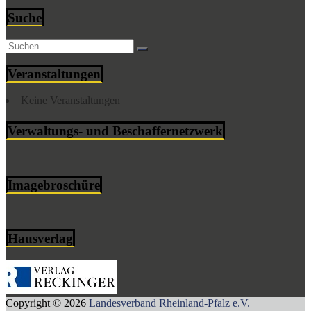
Suche
Veranstaltungen
Keine Veranstaltungen
Verwaltungs- und Beschaffernetzwerk
Imagebroschüre
Hausverlag
Copyright © 2026
Landesverband Rheinland-Pfalz e.V.