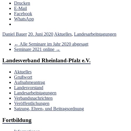
Drucken
E-Mail
Facebook
WhatsApp
Daniel Bauer
20. Juni 2020
Aktuelles
,
Landesarbeitstagungen
←
Alle Seminare im Jahr 2020 abgesagt
Seminare 2021 online
→
Landesverband Rheinland-Pfalz e.V.
Aktuelles
Grußwort
Aufnahmeantrag
Landesvorstand
Landesarbeitstagungen
Verbandsnachrichten
Veröffentlichungen
Satzung, Ehren- und Beitragsordnung
Fortbildung