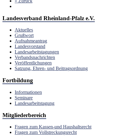
« Zurück
Landesverband Rheinland-Pfalz e.V.
Aktuelles
Grußwort
Aufnahmeantrag
Landesvorstand
Landesarbeitstagungen
Verbandsnachrichten
Veröffentlichungen
Satzung, Ehren- und Beitragsordnung
Fortbildung
Informationen
Seminare
Landesarbeitstagung
Mitgliederbereich
Fragen zum Kassen-und Haushaltsrecht
Fragen zum Vollstreckungsrecht