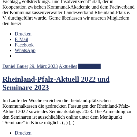
Fachtag „Vollstreckungs- und Insolvenzrecht” statt, der in
Kooperation zwischen Kommunal-Akademie und dem Fachverband
der Kommunalkassenverwalter Landesverband Rheinland-Pfalz e.
V. durchgeführt wurde. Gerne überlassen wir unseren Mitgliedern
den hierzu
Drucken
E-Mail
Facebook
WhatsApp
Daniel Bauer
29. März 2023
Aktuelles
Weiterlesen
Rheinland-Pfalz-Aktuell 2022 und
Seminare 2023
Im Laufe der Woche erreichen die rheinland-pfälzischen
Kommunalkassen die gedruckten Fassungen der Rheinland-Pfalz-
Aktuell 2022 sowie des Seminarkatalogs 2023. Die Anmeldung zu
den Seminaren ist ausschließlich online unter dem Menüpunkt
“Seminare” in Kürze möglich. (, ) (, )
Drucken