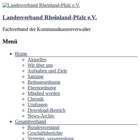
Landesverband Rheinland-Pfalz e.V.
Fachverband der Kommunalkassenverwalter
Menü
Home
Aktuelles
Wir über uns
Aufgaben und Ziele
Satzung
Beitragsordnung
Ehrenordnung
Mitglied werden
Chronik
Umfragen
Download-Bereich
News-Archiv
Gesamtverband
Bundesvorstand
Geschäftsberichte
Vertreter- versammlung