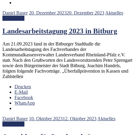
Daniel Bauer
20. Dezember 2023
20. Dezember 2023
Aktuelles
Weiterlesen
Landesarbeitstagung 2023 in Bitburg
Am 21.09.2023 fand in der Bitburger Stadthalle die
Landesarbeitstagung des Fachverbandes der
Kommunalkassenverwalter Landesverband Rheinland-Pfalz e.V.
statt. Nach den Grußworten des Landesvorsitzenden Peter Sprengart
sowie dem Bürgermeister der Stadt Bitburg, Joachim Handels,
folgten folgende Fachvorträge. „Überfallprävention in Kassen und
Zahlstellen
Drucken
E-Mail
Facebook
WhatsApp
Daniel Bauer
10. Oktober 2023
12. Oktober 2023
Aktuelles
Weiterlesen