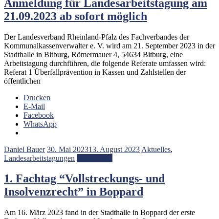
Anmeldung für Landesarbeitstagung am
21.09.2023 ab sofort möglich
Der Landesverband Rheinland-Pfalz des Fachverbandes der
Kommunalkassenverwalter e. V. wird am 21. September 2023 in der
Stadthalle in Bitburg, Römermauer 4, 54634 Bitburg, eine
Arbeitstagung durchführen, die folgende Referate umfassen wird:
Referat 1 Überfallprävention in Kassen und Zahlstellen der
öffentlichen
Drucken
E-Mail
Facebook
WhatsApp
Daniel Bauer
30. Mai 2023
13. August 2023
Aktuelles
,
Landesarbeitstagungen
Weiterlesen
1. Fachtag “Vollstreckungs- und
Insolvenzrecht” in Boppard
Am 16. März 2023 fand in der Stadthalle in Boppard der erste