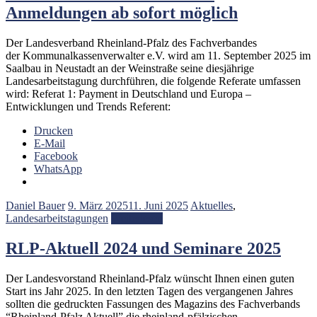
Anmeldungen ab sofort möglich
Der Landesverband Rheinland-Pfalz des Fachverbandes
der Kommunalkassenverwalter e.V. wird am 11. September 2025 im
Saalbau in Neustadt an der Weinstraße seine diesjährige
Landesarbeitstagung durchführen, die folgende Referate umfassen
wird: Referat 1: Payment in Deutschland und Europa –
Entwicklungen und Trends Referent:
Drucken
E-Mail
Facebook
WhatsApp
Daniel Bauer
9. März 2025
11. Juni 2025
Aktuelles
,
Landesarbeitstagungen
Weiterlesen
RLP-Aktuell 2024 und Seminare 2025
Der Landesvorstand Rheinland-Pfalz wünscht Ihnen einen guten
Start ins Jahr 2025. In den letzten Tagen des vergangenen Jahres
sollten die gedruckten Fassungen des Magazins des Fachverbands
“Rheinland-Pfalz Aktuell” die rheinland-pfälzischen